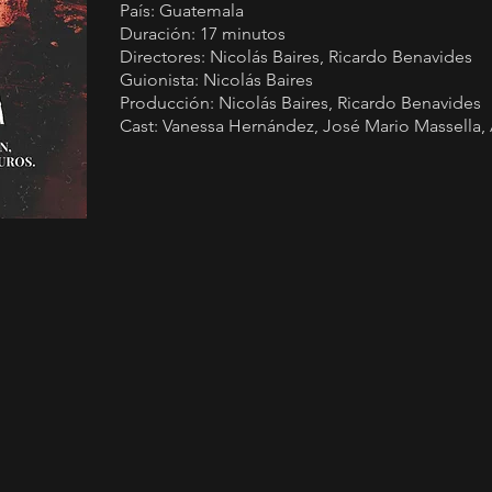
País: Guatemala
Duración: 17 minutos
Directores:
Nicolás Baires, Ricardo Benavides
Guionista: Nicolás Baires
Producción:
Nicolás Baires, Ricardo Benavides
Cast: Vanessa Hernández, José Mario Massella