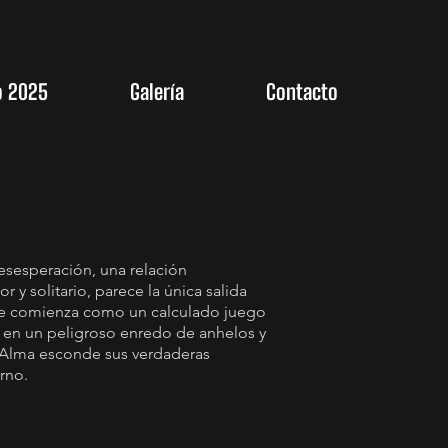
o 2025
Galería
Contacto
esesperación, una relación
y solitario, parece la única salida
 que comienza como un calculado juego
 en un peligroso enredo de anhelos y
, Alma esconde sus verdaderas
rno.