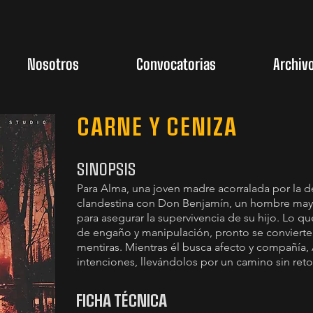
Nosotros
Convocatorias
Archiv
CARNE Y CENIZA
SINOPSIS
Para Alma, una joven madre acorralada por la d
clandestina con Don Benjamín, un hombre mayor 
para asegurar la supervivencia de su hijo. Lo
de engaño y manipulación, pronto se convierte
mentiras. Mientras él busca afecto y compañía
intenciones, llevándolos por un camino sin reto
FICHA TÉCNICA