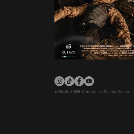
© XIBALBÁ TERROR - Un proyecto de Cronopio Cinema