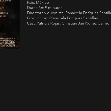
País: México
Duración: 9 minutos
Directora y guionista:
Rosaicela Enríquez Santill
Producción:
Rosaicela Enríquez Santillán
Cast:
Patricia Rojas, Christian Jair Nuñez Carmo