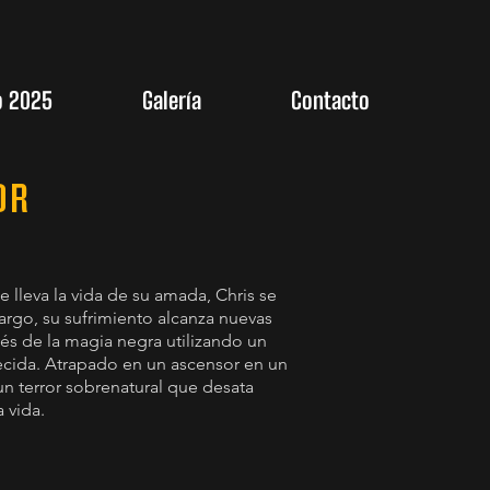
o 2025
Galería
Contacto
OR
e lleva la vida de su amada, Chris se
argo, su sufrimiento alcanza nuevas
és de la magia negra utilizando un
lecida. Atrapado en un ascensor en un
un terror sobrenatural que desata
 vida.